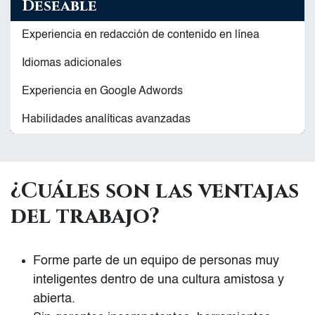
Deseable
Experiencia en redacción de contenido en línea
Idiomas adicionales
Experiencia en Google Adwords
Habilidades analíticas avanzadas
¿Cuáles son las ventajas
del trabajo?
Forme parte de un equipo de personas muy
inteligentes dentro de una cultura amistosa y
abierta.